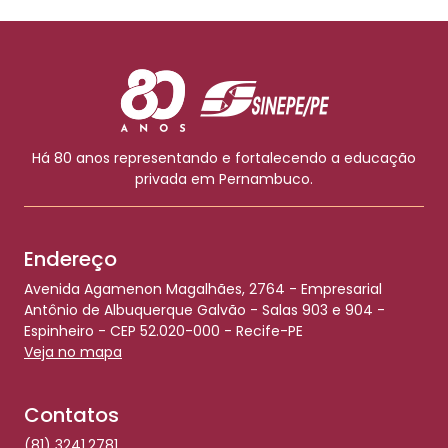
Há 80 anos representando e fortalecendo a educação
privada em Pernambuco.
Endereço
Avenida Agamenon Magalhães, 2764 - Empresarial
Antônio de Albuquerque Galvão - Salas 903 e 904 -
Espinheiro - CEP 52.020-000 - Recife-PE
Veja no mapa
Contatos
(81) 3241.2781