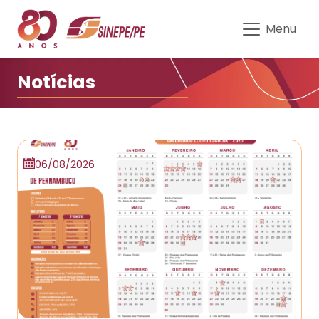
Notícias do Sinepe-PE | Educaç
Menu
Notícias
06/08/2026