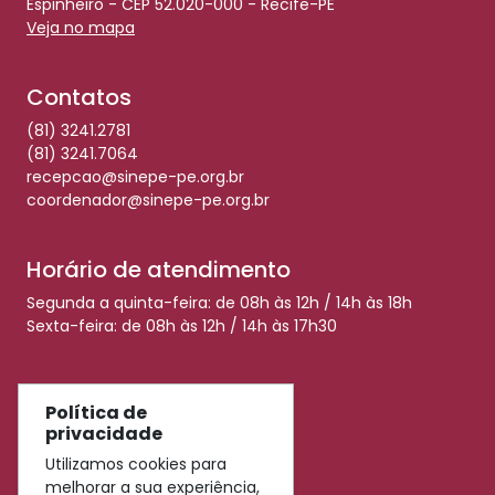
Espinheiro - CEP 52.020-000 - Recife-PE
Veja no mapa
Contatos
(81) 3241.2781
(81) 3241.7064
recepcao@sinepe-pe.org.br
coordenador@sinepe-pe.org.br
Horário de atendimento
Segunda a quinta-feira: de 08h às 12h / 14h às 18h
Sexta-feira: de 08h às 12h / 14h às 17h30
Redes Sociais
Política de
privacidade
Utilizamos cookies para
melhorar a sua experiência,