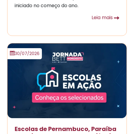
iniciado no começo do ano.
Leia mais
30/07/2026
Escolas de Pernambuco, Paraíba