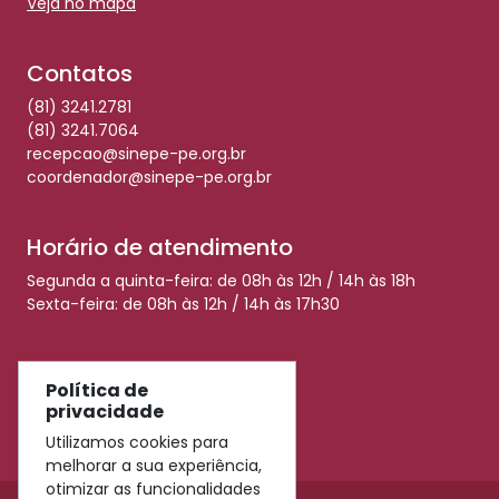
Veja no mapa
Contatos
(81) 3241.2781
(81) 3241.7064
recepcao@sinepe-pe.org.br
coordenador@sinepe-pe.org.br
Horário de atendimento
Segunda a quinta-feira: de 08h às 12h / 14h às 18h
Sexta-feira: de 08h às 12h / 14h às 17h30
Redes Sociais
Política de
privacidade
Utilizamos cookies para
melhorar a sua experiência,
otimizar as funcionalidades