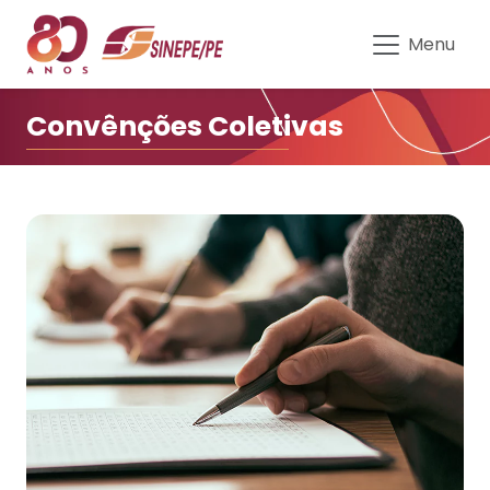
Convenções Coletivas do Sinepe
Menu
Convênções Coletivas