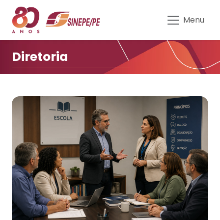
Diretoria do Sinepe-PE | Rep
Menu
Diretoria