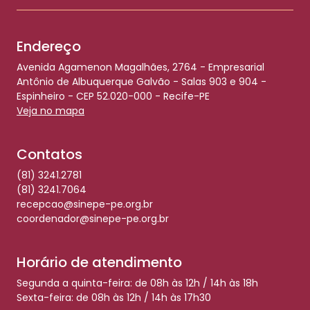
Endereço
Avenida Agamenon Magalhães, 2764 - Empresarial
Antônio de Albuquerque Galvão - Salas 903 e 904 -
Espinheiro - CEP 52.020-000 - Recife-PE
Veja no mapa
Contatos
(81) 3241.2781
(81) 3241.7064
recepcao@sinepe-pe.org.br
coordenador@sinepe-pe.org.br
Horário de atendimento
Segunda a quinta-feira: de 08h às 12h / 14h às 18h
Sexta-feira: de 08h às 12h / 14h às 17h30