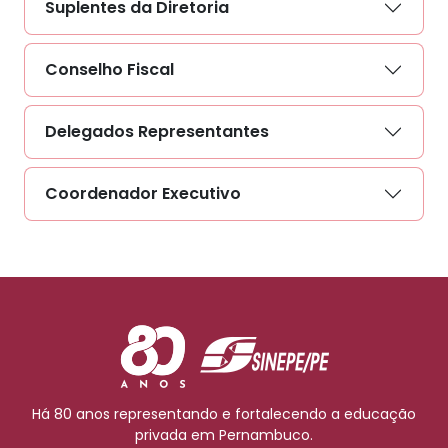
Suplentes da Diretoria
Conselho Fiscal
Delegados Representantes
Coordenador Executivo
Há 80 anos representando e fortalecendo a educação
privada em Pernambuco.